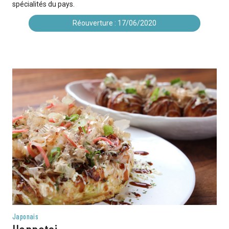
spécialités du pays.
Réouverture : 17/06/2020
Japonais
Happatei