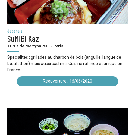
Japonais
SuMiBi Kaz
11 rue de Montyon 75009 Paris
Spécialités : grillades au charbon de bois (anguille, langue de
bœuf, thon) mais aussi sashimi. Cuisine raffinée et unique en
France.
Réouverture : 16/06/2020