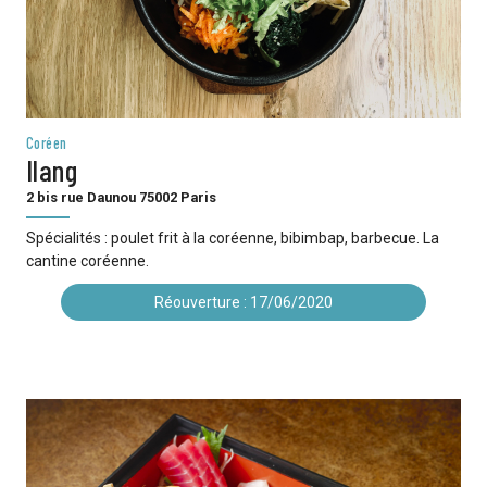
Coréen
Ilang
2 bis rue Daunou 75002 Paris
Spécialités : poulet frit à la coréenne, bibimbap, barbecue. La
cantine coréenne.
Réouverture : 17/06/2020