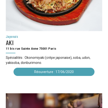
Japonais
AKI
11 bis rue Sainte Anne 75001 Paris
Spécialités : Okonomiyaki (crêpe japonaise), soba, udon,
yakisoba, donburimono.
Réouverture : 17/06/2020