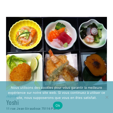
Nous utilisons des cookies pour vous garantir la meilleure
expérience sur notre site web. Si vous continuez à utiliser ce
Japonais
site, nous supposerons que vous en êtes satisfait.
Yoshi
Ok
11 rue Jean Giraudoux 75116 Paris