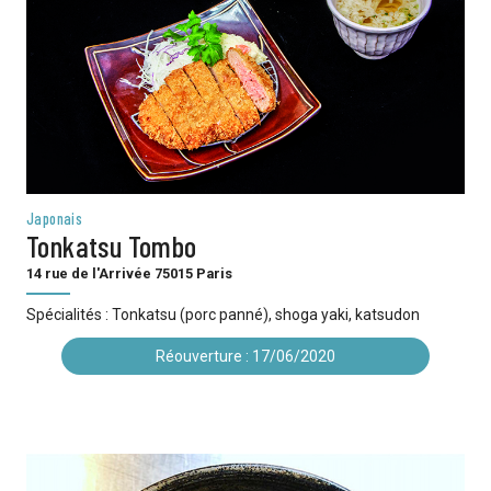
Japonais
Tonkatsu Tombo
14 rue de l'Arrivée 75015 Paris
Spécialités : Tonkatsu (porc panné), shoga yaki, katsudon
Réouverture : 17/06/2020