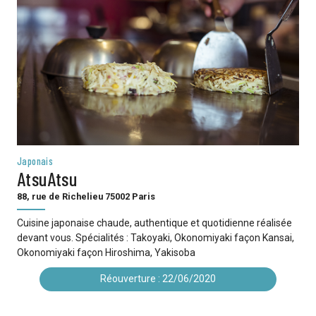
Japonais
AtsuAtsu
88, rue de Richelieu 75002 Paris
Cuisine japonaise chaude, authentique et quotidienne réalisée
devant vous. Spécialités : Takoyaki, Okonomiyaki façon Kansai,
Okonomiyaki façon Hiroshima, Yakisoba
Réouverture : 22/06/2020