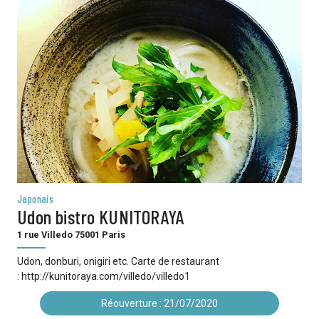
Japonais
Udon bistro KUNITORAYA
1 rue Villedo 75001 Paris
Udon, donburi, onigiri etc. Carte de restaurant
: http://kunitoraya.com/villedo/villedo1
Réouverture : 21/07/2020