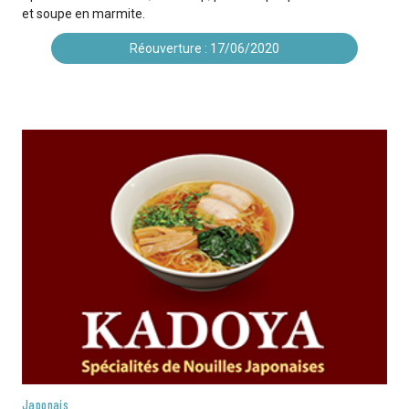
et soupe en marmite.
Réouverture : 17/06/2020
Japonais