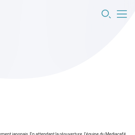
ent japonais. En attendant la réouverture, l'équipe du Mediacafé