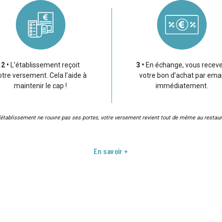
2
L’établissement reçoit
3
En échange, vous recev
otre versement. Cela l’aide à
votre bon d’achat par emai
maintenir le cap !
immédiatement.
l’établissement ne rouvre pas ses portes, votre versement revient tout de même au restaur
En savoir +