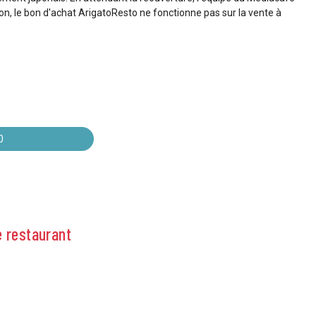
on, le bon d'achat ArigatoResto ne fonctionne pas sur la vente à
0
e restaurant