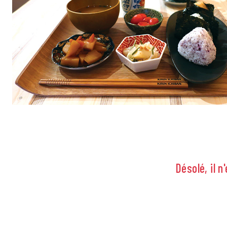
Désolé, il 