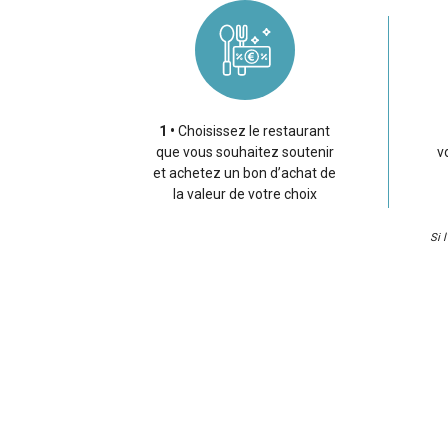
1
Choisissez le restaurant
que vous souhaitez soutenir
v
et achetez un bon d’achat de
la valeur de votre choix
Si 