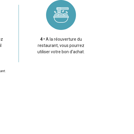
ez
4
A la réouverture du
l
restaurant, vous pourrez
utiliser votre bon d’achat.
ant.