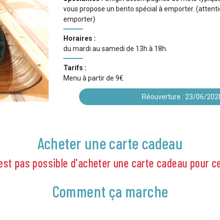
vous propose un bento spécial à emporter. (attenti
emporter)
Horaires :
du mardi au samedi de 13h à 18h.
Tarifs :
Menu à partir de 9€.
Réouverture : 23/06/202
Acheter une carte cadeau
n'est pas possible d'acheter une carte cadeau pour c
Comment ça marche