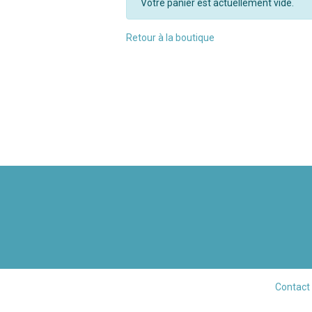
Votre panier est actuellement vide.
Retour à la boutique
Contact