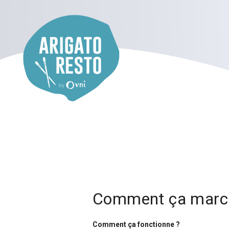
Skip
to
content
Comment ça marc
Comment ça fonctionne ?