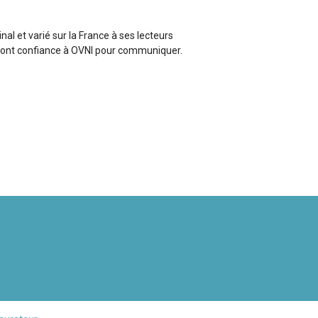
l et varié sur la France à ses lecteurs
i font confiance à OVNI pour communiquer.