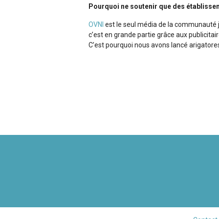
Pourquoi ne soutenir que des établisse
OVNI
est le seul média de la communauté ja
c’est en grande partie grâce aux publicita
C’est pourquoi nous avons lancé arigatores