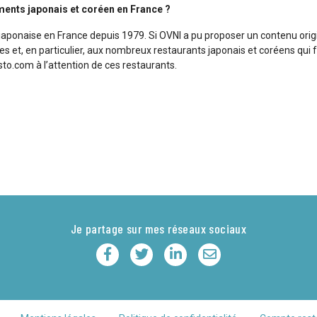
ments japonais et coréen en France ?
ponaise en France depuis 1979. Si OVNI a pu proposer un contenu origina
ires et, en particulier, aux nombreux restaurants japonais et coréens qu
to.com à l’attention de ces restaurants.
Je partage sur mes réseaux sociaux