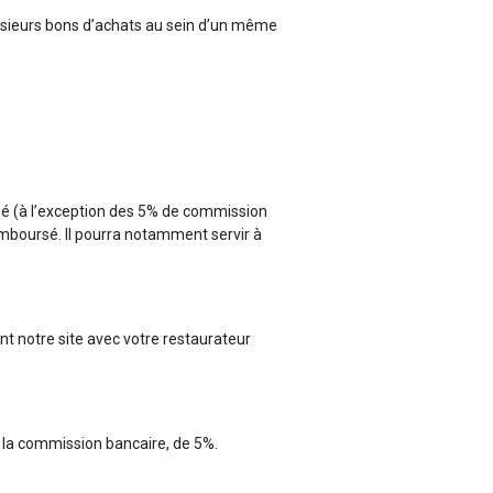
lusieurs bons d’achats au sein d’un même
rsé (à l’exception des 5% de commission
emboursé. Il pourra notamment servir à
t notre site avec votre restaurateur
la commission bancaire, de 5%.