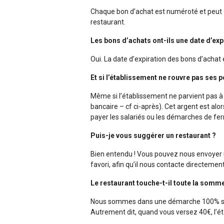
Chaque bon d’achat est numéroté et peut êt
restaurant.
Les bons d’achats ont-ils une date d’exp
Oui. La date d’expiration des bons d’acha
Et si l’établissement ne rouvre pas ses 
Même si l’établissement ne parvient pas à 
bancaire – cf ci-après). Cet argent est al
payer les salariés ou les démarches de fe
Puis-je vous suggérer un restaurant ?
Bien entendu ! Vous pouvez nous envoyer u
favori, afin qu’il nous contacte directement
Le restaurant touche-t-il toute la som
Nous sommes dans une démarche 100% solid
Autrement dit, quand vous versez 40€, l’ét