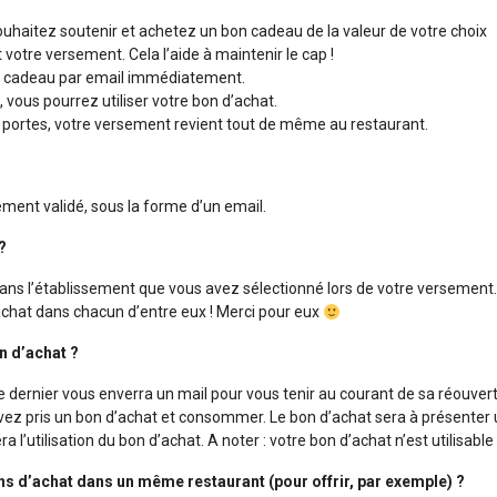
ouhaitez soutenir et achetez un bon cadeau de la valeur de votre choix
 votre versement. Cela l’aide à maintenir le cap !
n cadeau par email immédiatement.
 vous pourrez utiliser votre bon d’achat.
s portes, votre versement revient tout de même au restaurant.
ement validé, sous la forme d’un email.
 ?
dans l’établissement que vous avez sélectionné lors de votre versement
’achat dans chacun d’entre eux ! Merci pour eux
n d’achat ?
e dernier vous enverra un mail pour vous tenir au courant de sa réouver
vez pris un bon d’achat et consommer. Le bon d’achat sera à présenter u
a l’utilisation du bon d’achat. A noter : votre bon d’achat n’est utilisable
ns d’achat dans un même restaurant (pour offrir, par exemple) ?