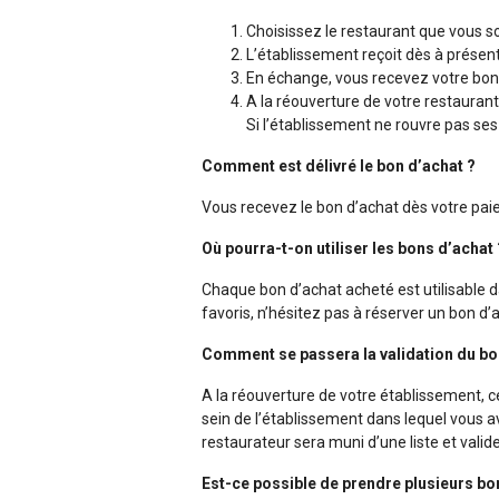
Choisissez le restaurant que vous s
L’établissement reçoit dès à présent
En échange, vous recevez votre bo
A la réouverture de votre restaurant,
Si l’établissement ne rouvre pas se
Comment est délivré le bon d’achat ?
Vous recevez le bon d’achat dès votre pai
Où pourra-t-on utiliser les bons d’achat
Chaque bon d’achat acheté est utilisable 
favoris, n’hésitez pas à réserver un bon d
Comment se passera la validation du bo
A la réouverture de votre établissement, c
sein de l’établissement dans lequel vous a
restaurateur sera muni d’une liste et valider
Est-ce possible de prendre plusieurs bo