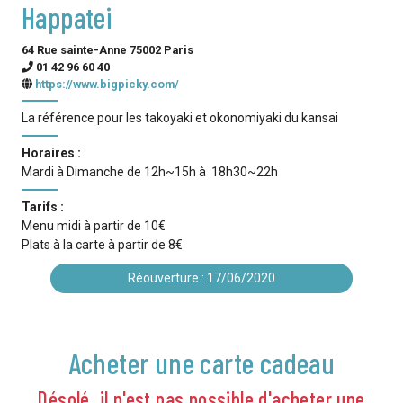
Happatei
64 Rue sainte-Anne 75002 Paris
01 42 96 60 40
https://www.bigpicky.com/
La référence pour les takoyaki et okonomiyaki du kansai
Horaires :
Mardi à Dimanche de 12h~15h à 18h30~22h
Tarifs :
Menu midi à partir de 10€
Plats à la carte à partir de 8€
Réouverture : 17/06/2020
Acheter une carte cadeau
Désolé, il n'est pas possible d'acheter une