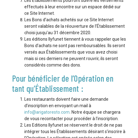
Les Établissements pourront suivre les versements
effectués à leur encontre sur un espace dédié sur
ce Site Internet.
Les Bons d’achats achetés sur ce Site Internet
seront valables de la réouverture de l’Établissement
choisi jusqu’au 31 décembre 2020.
Les éditions Ilyfunet tiennent à vous rappeler que les
Bons d’achats ne sont pas remboursables. Ils seront
versés aux Établissements que vous avez choisi
mais si ces derniers ne peuvent rouvrir, ils seront
considérés comme des dons.
Pour bénéficier de l’Opération en
tant qu’Établissement :
Les restaurants doivent faire une demande
d’inscription en envoyant un mail à
info@arigatoresto.com
. Notre équipe se chargera
de vous recontacter pour procéder à l’inscription.
Les Editions Ilyfunet se réservent le droit de ne pas
intégrer tous les Établissements désirant s’inscrire à
l’Opération. La sélection est opérée selon des