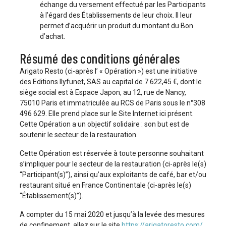
échange du versement effectué par les Participants
à l’égard des Établissements de leur choix. Il leur
permet d’acquérir un produit du montant du Bon
d’achat.
Résumé des conditions générales
Arigato Resto (ci-après l’ « Opération ») est une initiative
des Editions Ilyfunet, SAS au capital de 7 622,45 €, dont le
siège social est à Espace Japon, au 12, rue de Nancy,
75010 Paris et immatriculée au RCS de Paris sous le n°308
496 629. Elle prend place sur le Site Internet ici présent.
Cette Opération a un objectif solidaire : son but est de
soutenir le secteur de la restauration.
Cette Opération est réservée à toute personne souhaitant
s’impliquer pour le secteur de la restauration (ci-après le(s)
“Participant(s)”), ainsi qu’aux exploitants de café, bar et/ou
restaurant situé en France Continentale (ci-après le(s)
“Établissement(s)”).
A compter du 15 mai 2020 et jusqu’à la levée des mesures
de confinement, allez sur le site
https://arigatoresto.com/